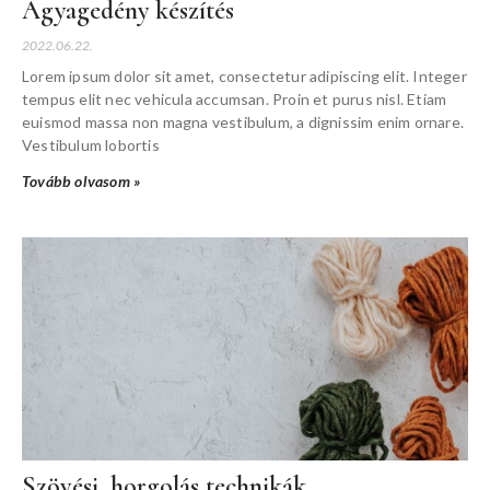
Agyagedény készítés
2022.06.22.
Lorem ipsum dolor sit amet, consectetur adipiscing elit. Integer
tempus elit nec vehicula accumsan. Proin et purus nisl. Etiam
euismod massa non magna vestibulum, a dignissim enim ornare.
Vestibulum lobortis
Tovább olvasom »
Szövési, horgolás technikák