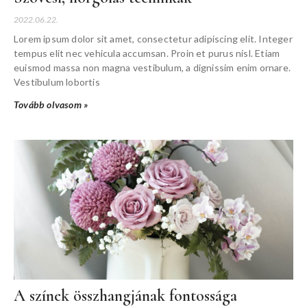
2022.06.22.
Lorem ipsum dolor sit amet, consectetur adipiscing elit. Integer
tempus elit nec vehicula accumsan. Proin et purus nisl. Etiam
euismod massa non magna vestibulum, a dignissim enim ornare.
Vestibulum lobortis
Tovább olvasom »
A színek összhangjának fontossága