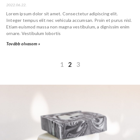
2022.06.22.
Lorem ipsum dolor sit amet. Consectetur adipiscing elit.
Integer tempus elit nec vehicula accumsan. Proin et purus nisl.
Etiam euismod massa non magna vestibulum, a dignissim enim
ornare. Vestibulum lobortis
Tovább olvasom »
1
2
3