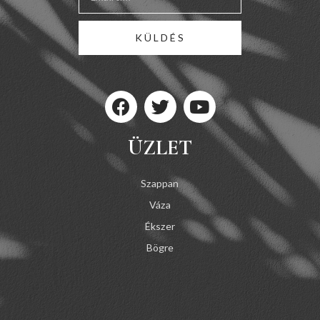
KÜLDÉS
ÜZLET
Szappan
Váza
Ékszer
Bögre